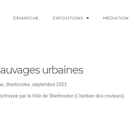
DÉMARCHE
EXPOSITIONS
MÉDIATION
 sauvages urbaines
leue, Sherbrooke, septembre 2022
ctroyée par la Ville de Sherbrooke (L’herbier des couleurs)