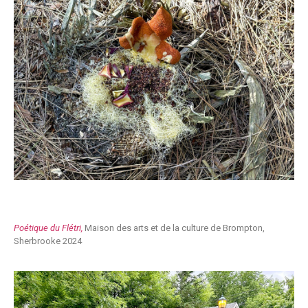
Poétique du Flétri,
Maison des arts et de la culture de Brompton,
Sherbrooke 2024