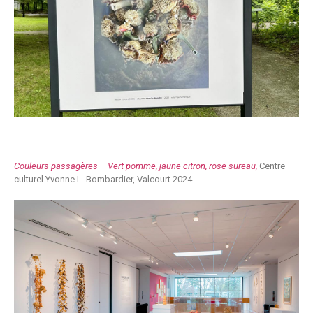
Couleurs passagères – Vert pomme, jaune citron, rose sureau,
Centre
culturel Yvonne L. Bombardier, Valcourt 2024