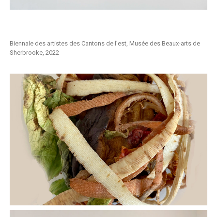
Biennale des artistes des Cantons de l’est, Musée des Beaux-arts de
Sherbrooke, 2022