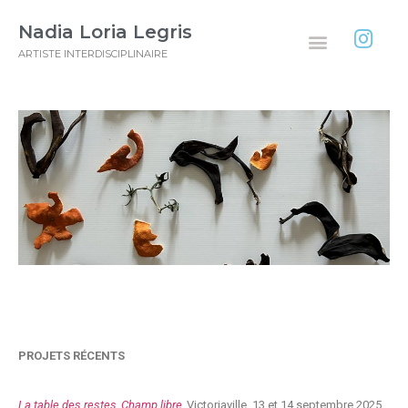
Nadia Loria Legris
ARTISTE INTERDISCIPLINAIRE
PROJETS RÉCENTS
La table des restes, Champ libre,
Victoriaville, 13 et 14 septembre 2025